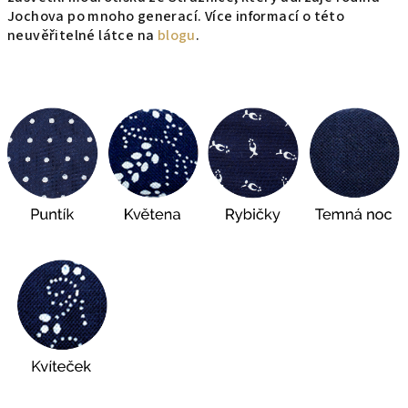
Jochova po mnoho generací. Více informací o této
neuvěřitelné látce na
blogu
.