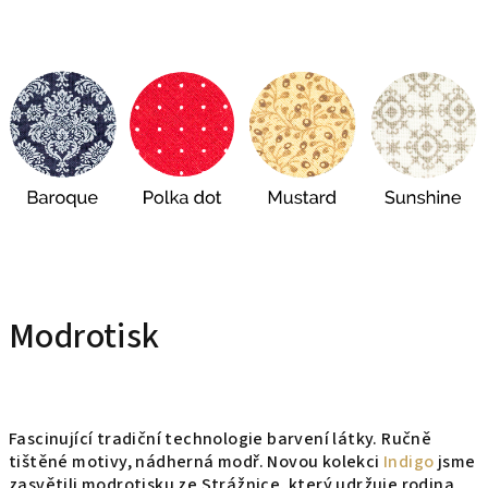
Modrotisk
Fascinující tradiční technologie barvení látky. Ručně
tištěné motivy, nádherná modř. Novou kolekci
Indigo
jsme
zasvětili modrotisku ze Strážnice, který udržuje rodina