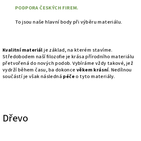
PODPORA ČESKÝCH FIREM.
To jsou naše hlavní body při výběru materiálu.
Kvalitní materiál
je základ, na kterém stavíme.
Středobodem naší filozofie je krása přírodního materiálu
přetvořená do nových podob. Vybíráme vždy takové, jež
vydrží během času, ba dokonce
věkem krásní
. Nedílnou
součástí je však následná
péče
o tyto materiály.
Dřevo