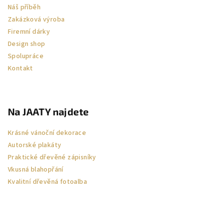
Náš příběh
Zakázková výroba
Firemní dárky
Design shop
Spolupráce
Kontakt
Na JAATY najdete
Krásné vánoční dekorace
Autorské plakáty
Praktické dřevěné zápisníky
Vkusná blahopřání
Kvalitní dřevěná fotoalba