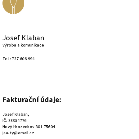
Josef Klaban
Výroba a komunikace
Tel.: 737 606 994
Fakturační údaje:
Josef Klaban,
IČ: 88354776
Nový Hrozenkov 301 75604
jaa-ty@email.cz