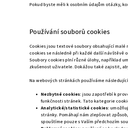
Pokud byste měli k osobním údajům otázky, kon
Používání souborů cookies
Cookies jsou textové soubory obsahující malé 
cookies se následně při každé další návštěvě 
Soubory cookies plní různé úlohy, například u
zkušenost uživatele. Dokážou také zajistit, a
Na webových stránkách používáme následující
Nezbytné cookies
: jsou zapotřebí k pro
funkčnosti stránek. Tato kategorie cooki
Analytické/statistické cookies
: umožňuj
stránky. Pomáhají nám zlepšovat způsob, 
spouštíme pouze s Vaším předchozím so