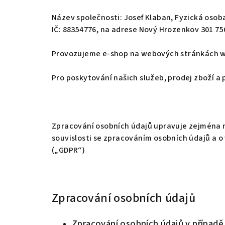
Název společnosti: Josef Klaban,
Fyzická osob
IČ: 88354776, na adrese Nový Hrozenkov 301 75
Provozujeme e-shop na webových stránkách w
Pro poskytování našich služeb, prodej zboží 
Zpracování osobních údajů upravuje zejména n
souvislosti se zpracováním osobních údajů a o
(„GDPR“)
Zpracování osobních údajů
Zpracování osobních údajů v případě