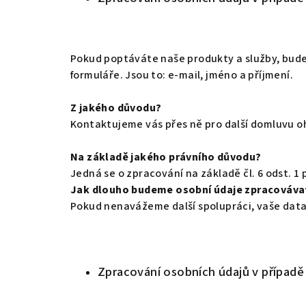
Pokud poptáváte naše produkty a služby, bude
formuláře. Jsou to: e-mail, jméno a příjmení.
Z jakého důvodu?
Kontaktujeme vás přes ně pro další domluvu oh
Na základě jakého právního důvodu?
Jedná se o zpracování na základě čl. 6 odst. 1
Jak dlouho budeme osobní údaje zpracováva
Pokud nenavážeme další spolupráci, vaše dat
Zpracování osobních údajů v případ