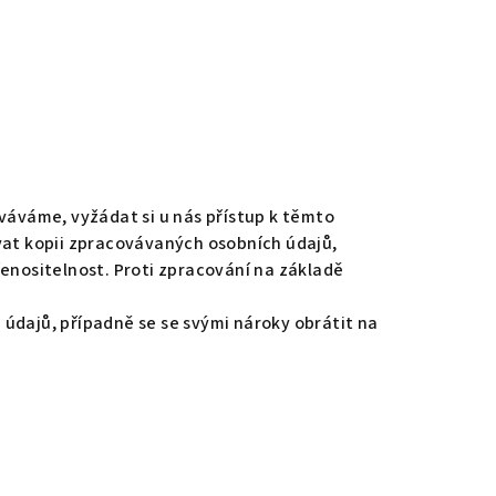
váváme, vyžádat si u nás přístup k těmto
at kopii zpracovávaných osobních údajů,
řenositelnost. Proti zpracování na základě
údajů, případně se se svými nároky obrátit na