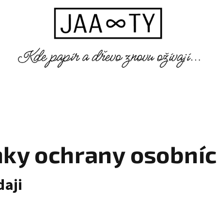
ky ochrany osobníc
daji