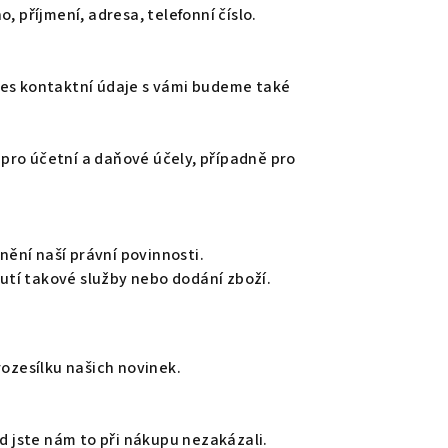
 příjmení, adresa, telefonní číslo.
řes kontaktní údaje s vámi budeme také
pro účetní a daňové účely, případně pro
lnění naší právní povinnosti.
utí takové služby nebo dodání zboží.
rozesílku našich novinek.
d jste nám to při nákupu nezakázali.