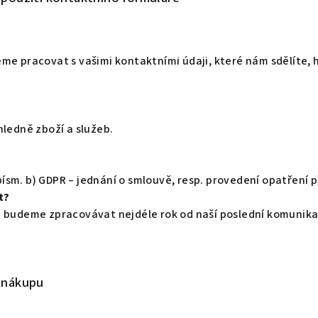
me pracovat s vašimi kontaktními údaji, které nám sdělíte,
ledně zboží a služeb.
 písm. b) GDPR – jednání o smlouvě, resp. provedení opatření
t?
a budeme zpracovávat nejdéle rok od naší poslední komunik
ě nákupu