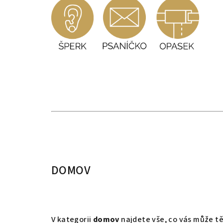
DOMOV
V kategorii
domov
najdete vše, co vás může tě