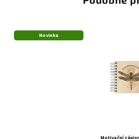
Novinka
Motivační zápis