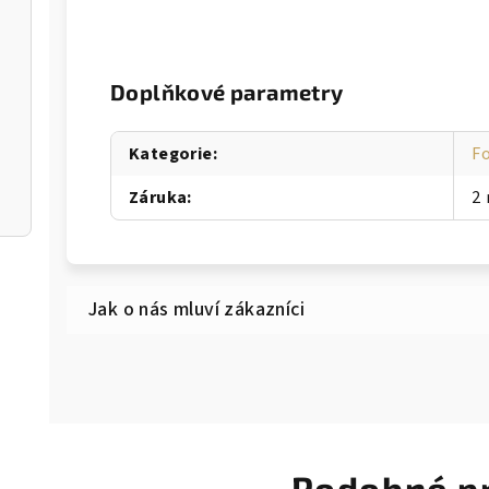
Doplňkové parametry
Kategorie
:
F
Záruka
:
2 
Podobné p