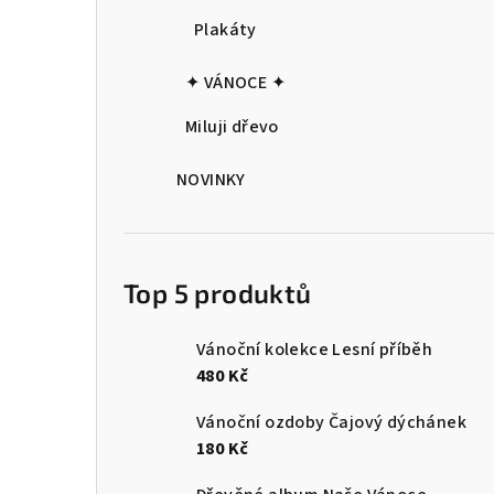
Plakáty
✦ VÁNOCE ✦
Miluji dřevo
NOVINKY
Top 5 produktů
Vánoční kolekce Lesní příběh
480 Kč
Vánoční ozdoby Čajový dýchánek
180 Kč