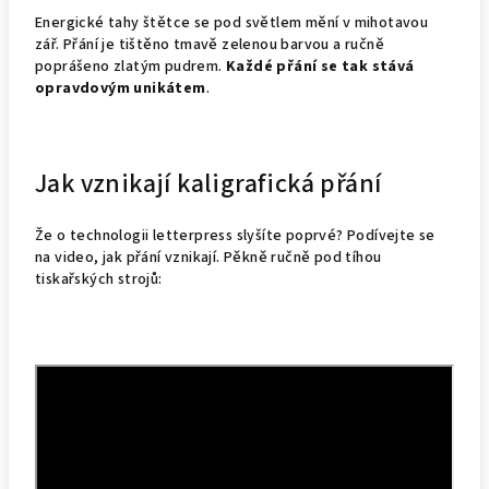
Energické tahy štětce se pod světlem mění v mihotavou
zář. Přání je tištěno tmavě zelenou barvou a ručně
poprášeno zlatým pudrem.
Každé přání se tak stává
opravdovým unikátem
.
Jak vznikají kaligrafická přání
Že o technologii letterpress slyšíte poprvé? Podívejte se
na video, jak přání vznikají. Pěkně ručně pod tíhou
tiskařských strojů: