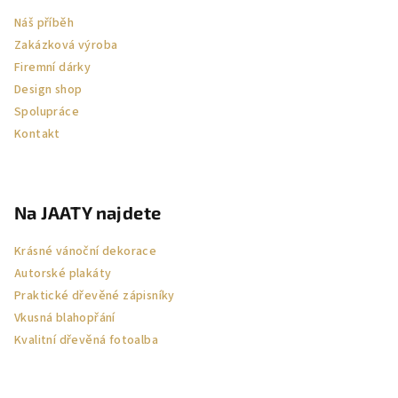
Náš příběh
Zakázková výroba
Firemní dárky
Design shop
Spolupráce
Kontakt
Na JAATY najdete
Krásné vánoční dekorace
Autorské plakáty
Praktické dřevěné zápisníky
Vkusná blahopřání
Kvalitní dřevěná fotoalba