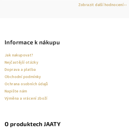
Zobrazit další hodnocení
Z
á
p
Informace k nákupu
a
Jak nakupovat?
t
Nejčastější otázky
í
Doprava a platba
Obchodní podmínky
Ochrana osobních údajů
Napište nám
Výměna a vrácení zboží
O produktech JAATY