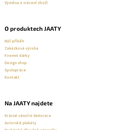
Výměna a vrácení zboží
O produktech JAATY
Náš příběh
Zakázková výroba
Firemní dárky
Design shop
Spolupráce
Kontakt
Na JAATY najdete
Krásné vánoční dekorace
Autorské plakáty