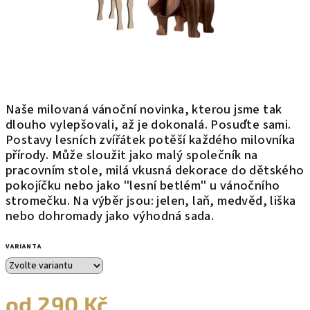
Naše milovaná vánoční novinka, kterou jsme tak
dlouho vylepšovali, až je dokonalá. Posuďte sami.
Postavy lesních zvířátek potěší každého milovníka
přírody. Může sloužit jako malý společník na
pracovním stole, milá vkusná dekorace do dětského
pokojíčku nebo jako "lesní betlém" u vánočního
stromečku. Na výběr jsou: jelen, laň, medvěd, liška
nebo dohromady jako výhodná sada.
VARIANTA
od
290 Kč