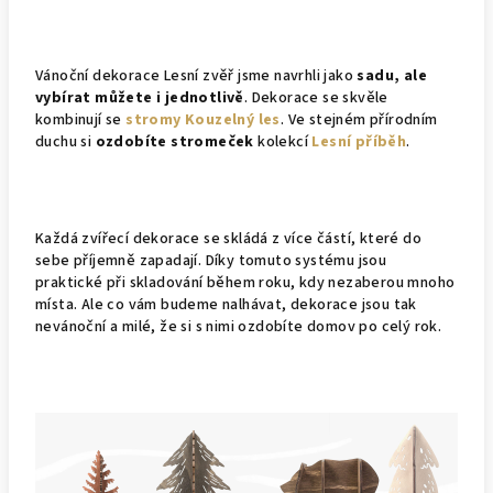
Vánoční dekorace Lesní zvěř jsme navrhli jako
sadu, ale
vybírat můžete i jednotlivě
. Dekorace se skvěle
kombinují se
stromy
Kouzelný les
. Ve stejném přírodním
duchu si
ozdobíte stromeček
kolekcí
Lesní příběh
.
Každá zvířecí dekorace se skládá z více částí, které do
sebe příjemně zapadají. Díky tomuto systému jsou
praktické při skladování během roku, kdy nezaberou mnoho
místa. Ale co vám budeme nalhávat, dekorace jsou tak
nevánoční a milé, že si s nimi ozdobíte domov po celý rok.