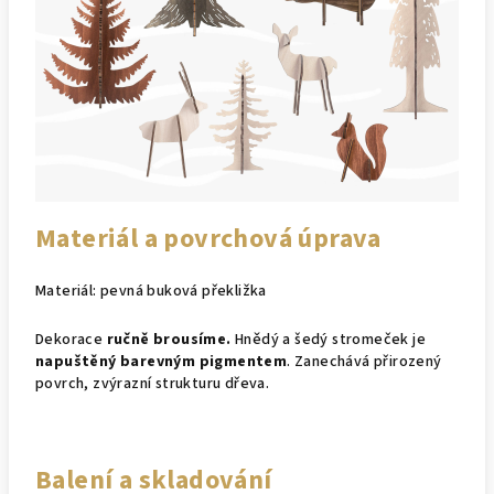
Materiál a povrchová úprava
Materiál: pevná buková překližka
Dekorace
ručně brousíme.
Hnědý a šedý stromeček je
napuštěný barevným pigmentem
. Zanechává přirozený
povrch, zvýrazní strukturu dřeva.
Balení a skladování