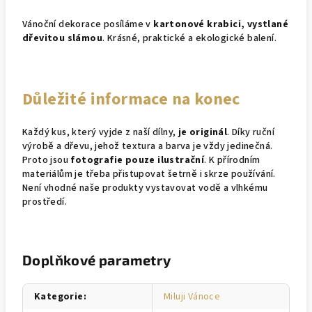
Vánoční dekorace posíláme v
kartonové krabici, vystlané
dřevitou slámou
. Krásné, praktické a ekologické balení.
Důležité informace na konec
Každý kus, který vyjde z naší dílny,
je originál
. Díky ruční
výrobě a dřevu, jehož textura a barva je vždy jedinečná.
Proto jsou
fotografie pouze ilustrační
. K přírodním
materiálům je třeba přistupovat šetrně i skrze používání.
Není vhodné naše produkty vystavovat vodě a vlhkému
prostředí.
Doplňkové parametry
Kategorie
:
Miluji Vánoce