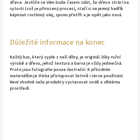
dřeva. Jestliže se Vám bude časem zdát, že dřevo ztrácí na
sytosti (což je přirozený proces), stačí si na jemný hadřík
kápnout rostlinný olej, sponu přetřít a je opět jako nová.
Důležité informace na konec
Každý kus, který vyjde z naší dílny, je originál. Díky ruční
výrobě a dřevu, jehož textura a barva je vždy jedinečná.
Proto jsou fotografie pouze ilustrační. K přírodním
materiálům je třeba přistupovat šetrně i skrze používání.
Není vhodné naše produkty vystavovat vodě a vlhkému
prostředí.