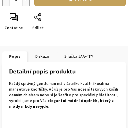
Zeptat se
Sdílet
Popis
Diskuze
Značka
JAA∞TY
Detailní popis produktu
Každý správný gentleman má v šatníku kvalitní košili na
manžetové knoflíčky. Ať už je pro Vás nošení takových košilí
denním chlebem nebo si je šetříte pro speciální příležitosti,
vyrobili jsme pro Vás
elegantní módní doplněk, který z
módy nikdy nevyjde
.