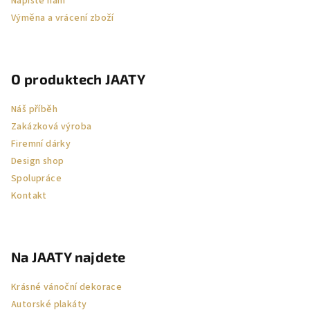
Napište nám
Výměna a vrácení zboží
O produktech JAATY
Náš příběh
Zakázková výroba
Firemní dárky
Design shop
Spolupráce
Kontakt
Na JAATY najdete
Krásné vánoční dekorace
Autorské plakáty