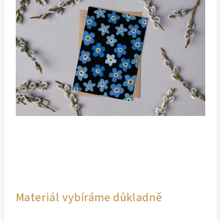
Materiál vybíráme důkladně