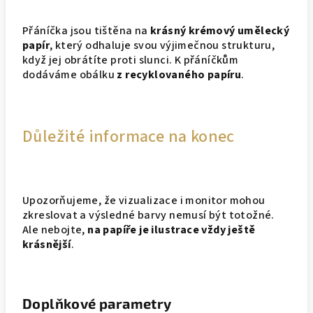
Přáníčka jsou tištěna na
krásný krémový umělecký
papír
, který odhaluje svou výjimečnou strukturu,
když jej obrátíte proti slunci. K přáníčkům
dodáváme obálku
z recyklovaného papíru
.
Důležité informace na konec
Upozorňujeme, že vizualizace i monitor mohou
zkreslovat a výsledné barvy nemusí být totožné.
Ale nebojte,
na papíře je ilustrace vždy ještě
krásnější
.
Doplňkové parametry