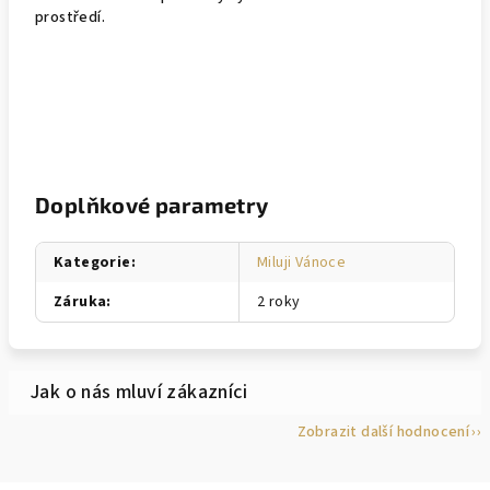
prostředí.
Doplňkové parametry
Kategorie
:
Miluji Vánoce
Záruka
:
2 roky
Zobrazit další hodnocení