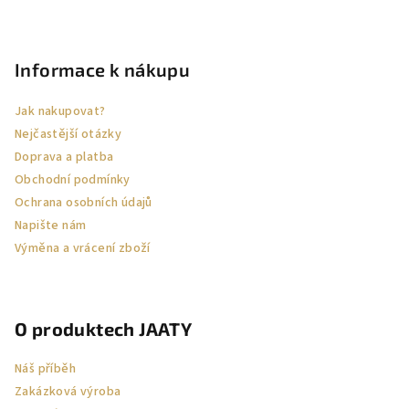
Z
á
p
Informace k nákupu
a
Jak nakupovat?
t
Nejčastější otázky
í
Doprava a platba
Obchodní podmínky
Ochrana osobních údajů
Napište nám
Výměna a vrácení zboží
O produktech JAATY
Náš příběh
Zakázková výroba