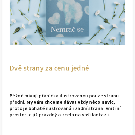
Dvě strany za cenu jedné
Běžně mívají přáníčka ilustrovanou pouze stranu
přední.
My vám chceme dávat vždy něco navíc,
proto je bohatě ilustrovaná i zadní strana. Vnitřní
prostor je již prázdný a zcela na vaší fantazii.