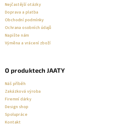
t
Nejčastější otázky
í
Doprava a platba
Obchodní podmínky
Ochrana osobních údajů
Napište nám
Výměna a vrácení zboží
O produktech JAATY
Náš příběh
Zakázková výroba
Firemní dárky
Design shop
Spolupráce
Kontakt