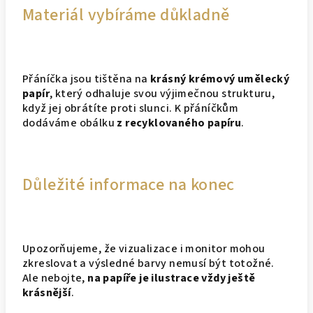
Materiál vybíráme důkladně
Přáníčka jsou tištěna na
krásný krémový umělecký
papír
, který odhaluje svou výjimečnou strukturu,
když jej obrátíte proti slunci. K přáníčkům
dodáváme obálku
z recyklovaného papíru
.
Důležité informace na konec
Upozorňujeme, že vizualizace i monitor mohou
zkreslovat a výsledné barvy nemusí být totožné.
Ale nebojte,
na papíře je ilustrace vždy ještě
krásnější
.